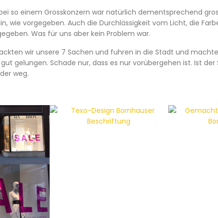
ei so einem Grosskonzern war natürlich dementsprechend gross:
n, wie vorgegeben. Auch die Durchlässigkeit vom Licht, die Farbe
gegeben. Was für uns aber kein Problem war.
kten wir unsere 7 Sachen und fuhren in die Stadt und machten
st gut gelungen. Schade nur, dass es nur vorübergehen ist. Ist der 
eder weg.