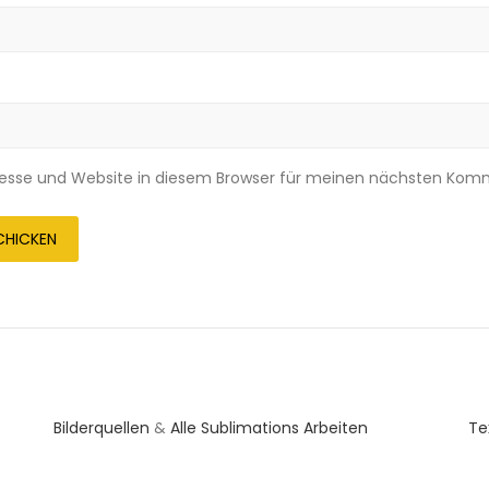
esse und Website in diesem Browser für meinen nächsten Komm
Bilderquellen
&
Alle Sublimations Arbeiten
Te