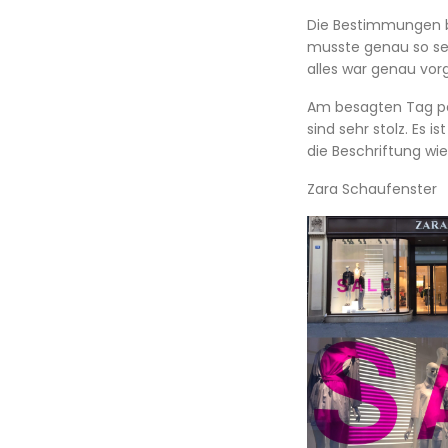
Die Bestimmungen b
musste genau so sei
alles war genau vor
Am besagten Tag pac
sind sehr stolz. Es i
die Beschriftung wi
Zara Schaufenster