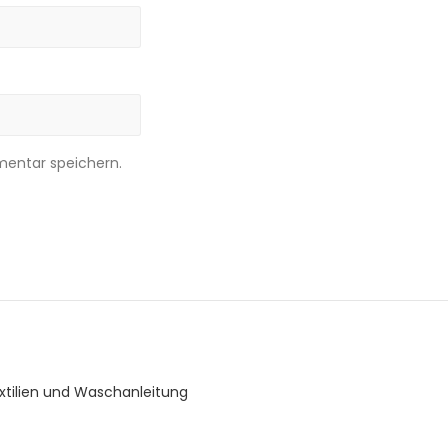
entar speichern.
xtilien und Waschanleitung