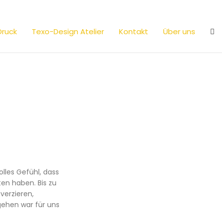
Druck
Texo-Design Atelier
Kontakt
Über uns
lles Gefühl, dass
ten haben. Bis zu
verzieren,
gehen war für uns