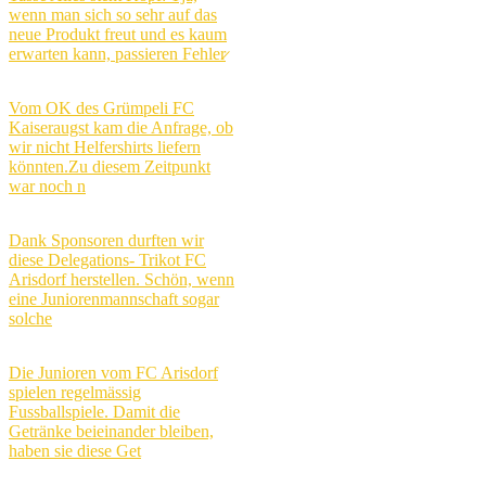
wenn man sich so sehr auf das
neue Produkt freut und es kaum
erwarten kann, passieren Fehler̷
Vom OK des Grümpeli FC
Kaiseraugst kam die Anfrage, ob
wir nicht Helfershirts liefern
könnten.Zu diesem Zeitpunkt
war noch n
Dank Sponsoren durften wir
diese Delegations- Trikot FC
Arisdorf herstellen. Schön, wenn
eine Juniorenmannschaft sogar
solche
Die Junioren vom FC Arisdorf
spielen regelmässig
Fussballspiele. Damit die
Getränke beieinander bleiben,
haben sie diese Get