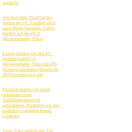
gemacht.
Seit dem Jahr 2024 hat der
Verein des FC Arisdorf auch
ganz kleine Junioren. Daher
durften wir die FCA
Meisterschafts- Trikot
Erneut durften wir den FC
Arisdorf mit FCA
Meisterschafts- Trikot die D9
Junioren ausrüsten. Bereits im
2020 konnten wir alle
Kürzlich haben wir damit
begonnen unser
Sublimationsbereich
aufzubauen. Nachdem wir uns
natürlich vorgängig bereits
Gedanke
Tasse Alles steht Kopf: Tja,