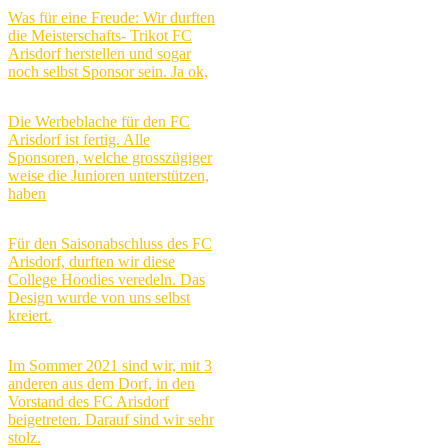
Was für eine Freude: Wir durften
die Meisterschafts- Trikot FC
Arisdorf herstellen und sogar
noch selbst Sponsor sein. Ja ok,
Die Werbeblache für den FC
Arisdorf ist fertig. Alle
Sponsoren, welche grosszügiger
weise die Junioren unterstützen,
haben
Für den Saisonabschluss des FC
Arisdorf, durften wir diese
College Hoodies veredeln. Das
Design wurde von uns selbst
kreiert.
Im Sommer 2021 sind wir, mit 3
anderen aus dem Dorf, in den
Vorstand des FC Arisdorf
beigetreten. Darauf sind wir sehr
stolz.