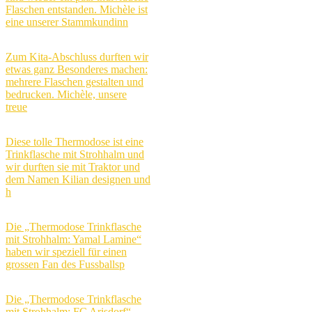
Flaschen entstanden. Michèle ist
eine unserer Stammkundinn
Zum Kita-Abschluss durften wir
etwas ganz Besonderes machen:
mehrere Flaschen gestalten und
bedrucken. Michèle, unsere
treue
Diese tolle Thermodose ist eine
Trinkflasche mit Strohhalm und
wir durften sie mit Traktor und
dem Namen Kilian designen und
h
Die „Thermodose Trinkflasche
mit Strohhalm: Yamal Lamine“
haben wir speziell für einen
grossen Fan des Fussballsp
Die „Thermodose Trinkflasche
mit Strohhalm: FC Arisdorf“