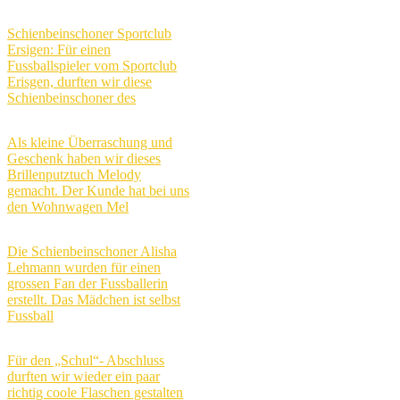
Schienbeinschoner Sportclub
Ersigen: Für einen
Fussballspieler vom Sportclub
Erisgen, durften wir diese
Schienbeinschoner des
Als kleine Überraschung und
Geschenk haben wir dieses
Brillenputztuch Melody
gemacht. Der Kunde hat bei uns
den Wohnwagen Mel
Die Schienbeinschoner Alisha
Lehmann wurden für einen
grossen Fan der Fussballerin
erstellt. Das Mädchen ist selbst
Fussball
Für den „Schul“- Abschluss
durften wir wieder ein paar
richtig coole Flaschen gestalten