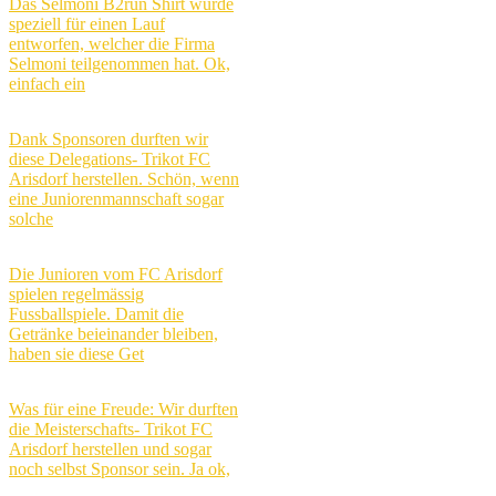
Das Selmoni B2run Shirt wurde
speziell für einen Lauf
entworfen, welcher die Firma
Selmoni teilgenommen hat. Ok,
einfach ein
Dank Sponsoren durften wir
diese Delegations- Trikot FC
Arisdorf herstellen. Schön, wenn
eine Juniorenmannschaft sogar
solche
Die Junioren vom FC Arisdorf
spielen regelmässig
Fussballspiele. Damit die
Getränke beieinander bleiben,
haben sie diese Get
Was für eine Freude: Wir durften
die Meisterschafts- Trikot FC
Arisdorf herstellen und sogar
noch selbst Sponsor sein. Ja ok,