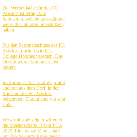
Die Werbeblache für den FC
Arisdorf ist fertig. Alle
Sponsoren, welche grosszügiger
weise die Junioren unterstützen,
haben
Für den Saisonabschluss des FC
Arisdorf, durften wir diese
College Hoodies veredeln. Das
Design wurde von uns selbst
kreiert.
Im Sommer 2021 sind wir, mit 3
anderen aus dem Dorf, in den
Vorstand des FC Arisdorf
beigetreten. Darauf sind wir sehr
stolz.
Wow mit stolz zeigen wir euch
die Meisterschafts- Trikot FCA
2020. Eine ganze Mannschaft
mit Trikots auszurüsten macht