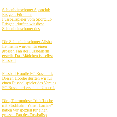
Schienbeinschoner Sportclub
Ersigen: Für einen
Fussballspieler vom Sportclub
Erisgen, durften wir diese
Schienbeinschoner des
Die Schienbeinschoner Alisha
Lehmann wurden für einen
grossen Fan der Fussballerin
erstellt. Das Mädchen ist selbst
Fussball
Fussball Hoodie FC Rossineri:
Diesen Hoodie durften wir für
einen Fussballspieler des Vereins
FC Rossoneri erstellen. Unser L
Die „Thermodose Trinkflasche
mit Strohhalm: Yamal Lamine“
haben wir speziell für einen
grossen Fan des Fussballsp