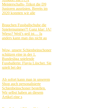
Meisterschafts- Trikot die D9
Junioren ausrüsten. Bereits im
2020 konnten wir alle
Brauchen Fussballschuhe die
Spielernummer?! Ganz klar: JA!
Wieso? Weil’s geil ist… Ja
anders kann man das nicht au
Wow, unsere Schienbeinschoner
schützen eine in der 1.
Bundesliga spielende
Fussballerin: Flavia Lüscher. Sie
spielt bei der
Ab sofort kann man in unserem
Shop auch personalisierte
Schienbeinschoner bestellen.
Wir selbst haben an diesem
Artikel eine s