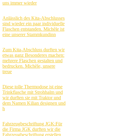
uns immer wieder
Anlässlich des Kita-Abschlusses
sind wieder ein paar individuelle
Flaschen entstanden. Michèle ist
eine unserer Stammkundinn
Zum Kita-Abschluss durften wir
etwas ganz Besonderes machen:
mehrere Flaschen gestalten und
bedrucken. Michèle, unsere
treue
Diese tolle Thermodose ist eine
Trinkflasche mit Strohhalm und
wir durften sie mit Traktor und
dem Namen Kilian designen und
h
Fahrzeugbeschriftung JGK:Für
die Firma JGK durften wir die
Fahrzeugbeschriftung erstellen