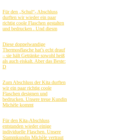
Für den „Schul“- Abschluss
durften wir wieder ein paar
richtig coole Flaschen gestalten
und bedrucken . Und diesm
Diese doppelwandige
Thermosflasche hat’s echt drauf
– sie hält Getränke sowohl heiß
als auch eiskalt. Aber das Beste:
D
Zum Abschluss der Kita durften
wir ein paar richtig coole
Flaschen designen und
bedrucken. Unsere treue Kundin
Michèle kommt
Für den Kita-Abschluss
entstanden wieder einige
individuelle Flaschen. Unsere
Stammkundin Michèle vertraut