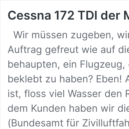
Cessna 172 TDI der 
Wir müssen zugeben, wir
Auftrag gefreut wie auf d
behaupten, ein Flugzeug,
beklebt zu haben? Eben! 
ist, floss viel Wasser de
dem Kunden haben wir die
(Bundesamt für Zivilluftfa