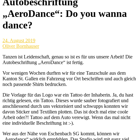
Autobeschriftung
„AeroDance“: Do you wanna
dance?
24. August 2019
Oliver Bornhauser
Tanzen ist Leidenschaft, genau so ist es für uns unsere Arbeit! Die
Autobeschriftung „AeroDance“ ist fertig.
Vor wenigen Wochen durften wir für eine Tanzschule aus dem
Kanton St. Gallen ein Fahrzeug vor Ort beschriften und auch gleich
noch passende Shirts bedrucken.
Die Vorlage für das Logo war ein Tattoo der Inhaberin. Ja, du hast
richtig gelesen, ein Tattoo. Dieses wurde sauber fotografiert und
anschliessend durch uns vektorisiert und schwupps konnten wir
davon Sticker und Textilien plotten. Das ist doch mal eine coole
Arbeit oder?! Tattoo auf dem Auto verewigt. Wenn das mal nicht
eine individuelle Beschriftung ist :-).
Wer aus der Nähe von Eschenbach SG kommt, können wir
„Aerodance“ wirklich empfehlen. Das Studio wird mit ganz viel